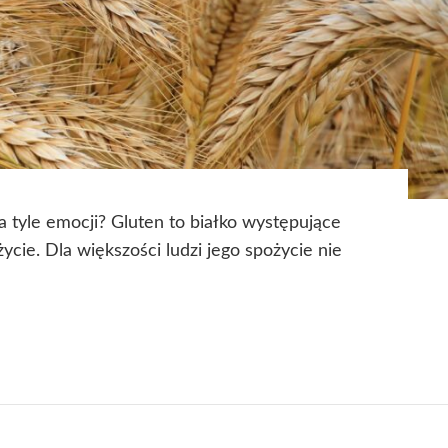
a tyle emocji? Gluten to białko występujące
życie. Dla większości ludzi jego spożycie nie