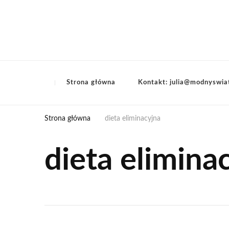
Strona główna
Kontakt: julia@modnyswia
Strona główna
dieta eliminacyjna
dieta elimina