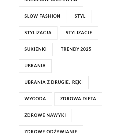
SKÓRZANE AKCESORIA
SLOW FASHION
STYL
STYLIZACJA
STYLIZACJE
SUKIENKI
TRENDY 2025
UBRANIA
UBRANIA Z DRUGIEJ RĘKI
WYGODA
ZDROWA DIETA
ZDROWE NAWYKI
ZDROWE ODŻYWIANIE