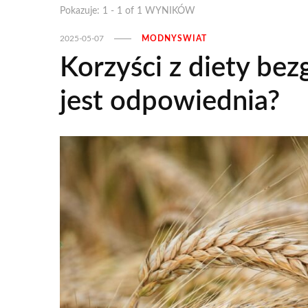
Pokazuje: 1 - 1 of 1 WYNIKÓW
2025-05-07
MODNYSWIAT
Korzyści z diety bez
jest odpowiednia?