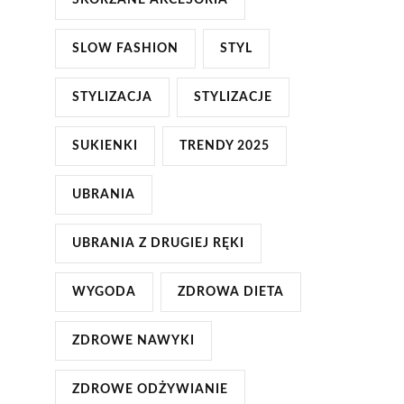
SKÓRZANE AKCESORIA
SLOW FASHION
STYL
STYLIZACJA
STYLIZACJE
SUKIENKI
TRENDY 2025
UBRANIA
UBRANIA Z DRUGIEJ RĘKI
WYGODA
ZDROWA DIETA
ZDROWE NAWYKI
ZDROWE ODŻYWIANIE