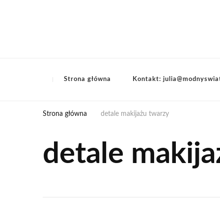
Strona główna
Kontakt: julia@modnyswia
Strona główna
detale makijażu twarzy
detale makij