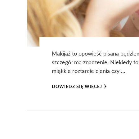
Makijaż to opowieść pisana pędzlem
szczegół ma znaczenie. Niekiedy to
miękkie roztarcie cienia czy …
DOWIEDZ SIĘ WIĘCEJ