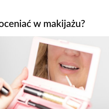
doceniać w makijażu?