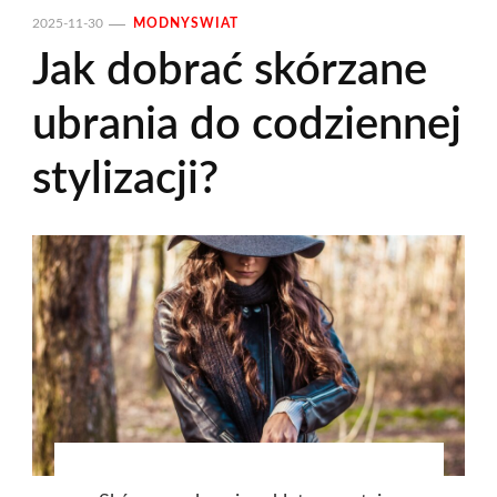
2025-11-30
MODNYSWIAT
Jak dobrać skórzane
ubrania do codziennej
stylizacji?