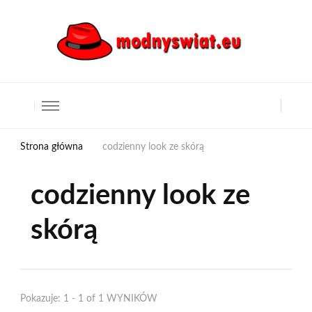
Strona główna
codzienny look ze skórą
codzienny look ze
skórą
Pokazuje: 1 - 1 of 1 WYNIKÓW