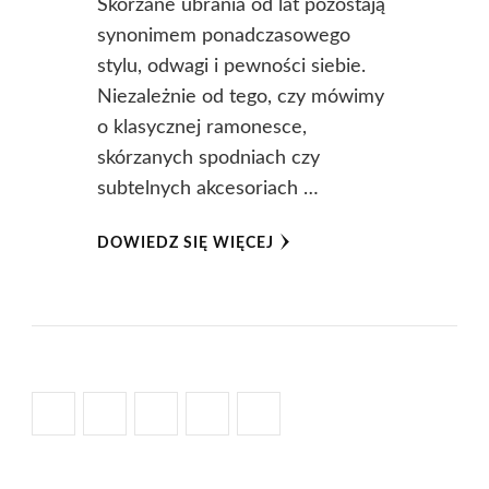
Skórzane ubrania od lat pozostają
synonimem ponadczasowego
stylu, odwagi i pewności siebie.
Niezależnie od tego, czy mówimy
o klasycznej ramonesce,
skórzanych spodniach czy
subtelnych akcesoriach …
DOWIEDZ SIĘ WIĘCEJ