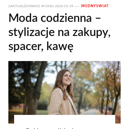
ZAKTUALIZOWANO W DNIU
2026-01-29
MODNYSWIAT
Moda codzienna –
stylizacje na zakupy,
spacer, kawę