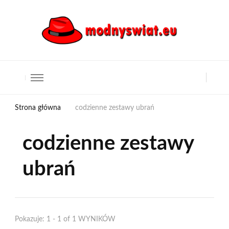
Strona główna
codzienne zestawy ubrań
codzienne zestawy
ubrań
Pokazuje: 1 - 1 of 1 WYNIKÓW