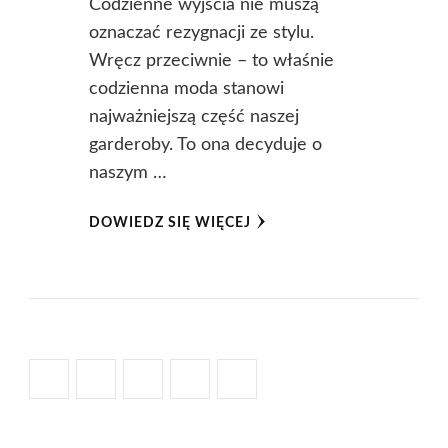
Codzienne wyjścia nie muszą
oznaczać rezygnacji ze stylu.
Wręcz przeciwnie – to właśnie
codzienna moda stanowi
najważniejszą część naszej
garderoby. To ona decyduje o
naszym …
DOWIEDZ SIĘ WIĘCEJ