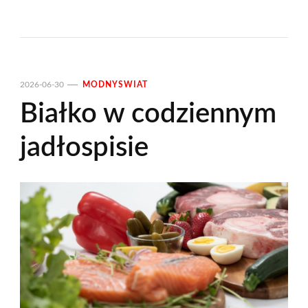
2026-06-30
MODNYSWIAT
Białko w codziennym
jadłospisie