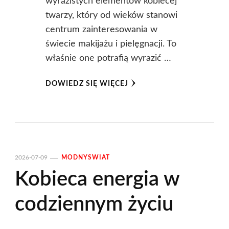
wyrazistych elementów kobiecej
twarzy, który od wieków stanowi
centrum zainteresowania w
świecie makijażu i pielęgnacji. To
właśnie one potrafią wyrazić …
DOWIEDZ SIĘ WIĘCEJ
2026-07-09
MODNYSWIAT
Kobieca energia w
codziennym życiu