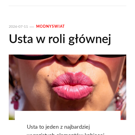
2026-07-11
MODNYSWIAT
Usta w roli głównej
Usta to jeden z najbardziej