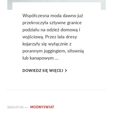
Współczesna moda dawno już
przekroczyła sztywne granice
podziału na odzież domową i
wyjściową. Przez lata dresy
kojarzyły się wyłącznie z
porannym joggingiem, siłownią
lub kanapowym …
DOWIEDZ SIĘ WIĘCEJ
2026-07-04
MODNYSWIAT