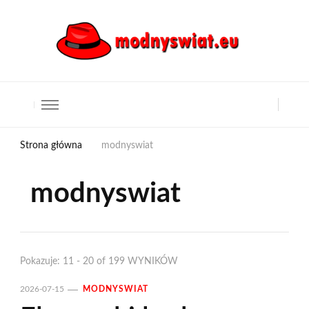
Strona główna
modnyswiat
modnyswiat
Pokazuje: 11 - 20 of 199 WYNIKÓW
2026-07-15
MODNYSWIAT