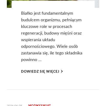
Białko jest fundamentalnym
budulcem organizmu, pełniącym
kluczowe role w procesach
regeneracji, budowy mięśni oraz
wspierania układu
odpornościowego. Wiele osób
zastanawia się, ile tego składnika
powinno …
DOWIEDZ SIĘ WIĘCEJ
2026-06-28
MODNYSWIAT