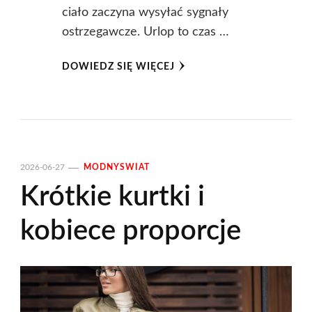
ciało zaczyna wysyłać sygnały
ostrzegawcze. Urlop to czas …
DOWIEDZ SIĘ WIĘCEJ
2026-06-27
MODNYSWIAT
Krótkie kurtki i
kobiece proporcje