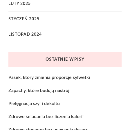
LUTY 2025
STYCZEŃ 2025
LISTOPAD 2024
OSTATNIE WPISY
Pasek, który zmienia proporcje sylwetki
Zapachy, które budują nastrój
Pielęgnacja szyi i dekoltu
Zdrowe śniadania bez liczenia kalorii
Zdrowe słodycze bez udawania deseru