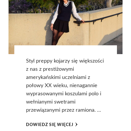
Styl preppy kojarzy się większości
z nas z prestiżowymi
amerykańskimi uczelniami z
połowy XX wieku, nienagannie
wyprasowanymi koszulami polo i
wełnianymi swetrami
przewiązanymi przez ramiona. …
DOWIEDZ SIĘ WIĘCEJ