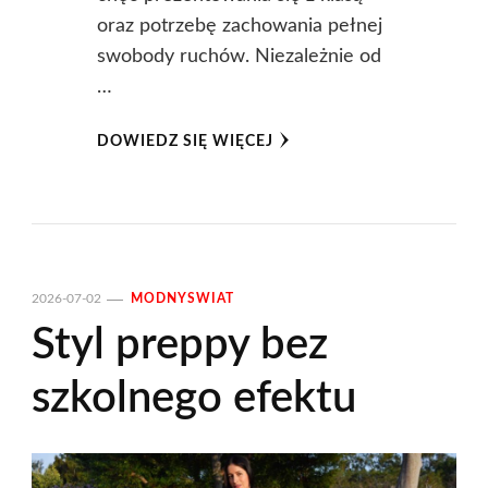
oraz potrzebę zachowania pełnej
swobody ruchów. Niezależnie od
…
DOWIEDZ SIĘ WIĘCEJ
2026-07-02
MODNYSWIAT
Styl preppy bez
szkolnego efektu