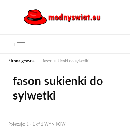
Strona główna
fason sukienki do sylwetki
fason sukienki do
sylwetki
Pokazuje: 1 - 1 of 1 WYNIKÓW