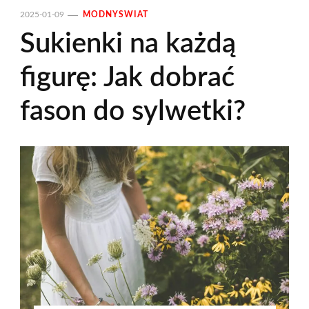
2025-01-09
MODNYSWIAT
Sukienki na każdą
figurę: Jak dobrać
fason do sylwetki?